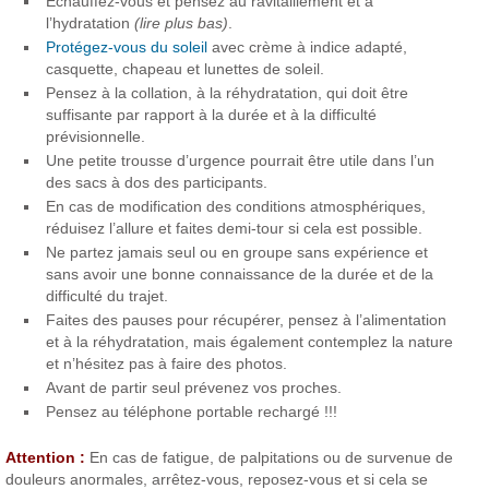
Échauffez-vous et pensez au ravitaillement et à
l’hydratation
(lire plus bas)
.
Protégez-vous du soleil
avec crème à indice adapté,
casquette, chapeau et lunettes de soleil.
Pensez à la collation, à la réhydratation, qui doit être
suffisante par rapport à la durée et à la difficulté
prévisionnelle.
Une petite trousse d’urgence pourrait être utile dans l’un
des sacs à dos des participants.
En cas de modification des conditions atmosphériques,
réduisez l’allure et faites demi-tour si cela est possible.
Ne partez jamais seul ou en groupe sans expérience et
sans avoir une bonne connaissance de la durée et de la
difficulté du trajet.
Faites des pauses pour récupérer, pensez à l’alimentation
et à la réhydratation, mais également contemplez la nature
et n’hésitez pas à faire des photos.
Avant de partir seul prévenez vos proches.
Pensez au téléphone portable rechargé !!!
Attention :
En cas de fatigue, de palpitations ou de survenue de
douleurs anormales, arrêtez-vous, reposez-vous et si cela se