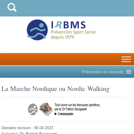
Prévention et conseils
La Marche Nordique ou Nordic Walking
Dernière révision : 06.04.2023
Auteur(s):
Dr. Patrick Bacquaert