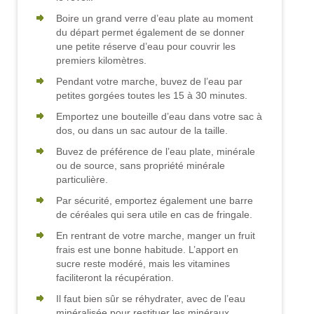
Boire un grand verre d’eau plate au moment
du départ permet également de se donner
une petite réserve d’eau pour couvrir les
premiers kilomètres.
Pendant votre marche, buvez de l’eau par
petites gorgées toutes les 15 à 30 minutes.
Emportez une bouteille d’eau dans votre sac à
dos, ou dans un sac autour de la taille.
Buvez de préférence de l’eau plate, minérale
ou de source, sans propriété minérale
particulière.
Par sécurité, emportez également une barre
de céréales qui sera utile en cas de fringale.
En rentrant de votre marche, manger un fruit
frais est une bonne habitude. L’apport en
sucre reste modéré, mais les vitamines
faciliteront la récupération.
Il faut bien sûr se réhydrater, avec de l’eau
minéralisée pour restituer les minéraux