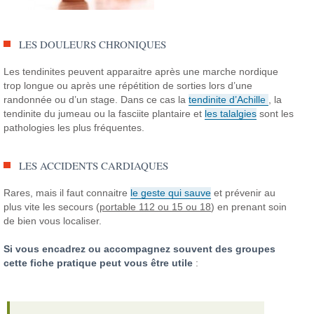
LES DOULEURS CHRONIQUES
Les tendinites peuvent apparaitre après une marche nordique
trop longue ou après une répétition de sorties lors d’une
randonnée ou d’un stage.
Dans ce cas la
tendinite d’Achille
, la
tendinite du jumeau ou la fasciite plantaire et
les talalgies
sont les
pathologies les plus fréquentes.
LES ACCIDENTS CARDIAQUES
Rares, mais il faut connaitre
le geste qui sauve
et prévenir au
plus vite les secours (
portable 112 ou 15 ou 18
) en prenant soin
de bien vous localiser.
Si vous encadrez ou accompagnez souvent des groupes
cette fiche pratique peut vous être utile
: