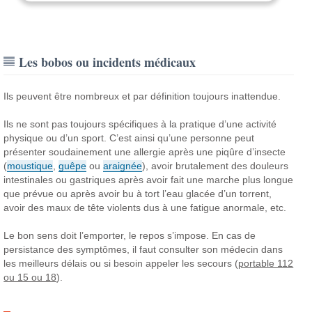
Les bobos ou incidents médicaux
Ils peuvent être nombreux et par définition toujours inattendue.
Ils ne sont pas toujours spécifiques à la pratique d’une activité
physique ou d’un sport. C’est ainsi qu’une personne peut
présenter soudainement une allergie après une piqûre d’insecte
(
moustique
,
guêpe
ou
araignée
), avoir brutalement des douleurs
intestinales ou gastriques après avoir fait une marche plus longue
que prévue ou après avoir bu à tort l’eau glacée d’un torrent,
avoir des maux de tête violents dus à une fatigue anormale, etc.
Le bon sens doit l’emporter, le repos s’impose. En cas de
persistance des symptômes, il faut consulter son médecin dans
les meilleurs délais ou si besoin appeler les secours (
portable 112
ou 15 ou 18
).