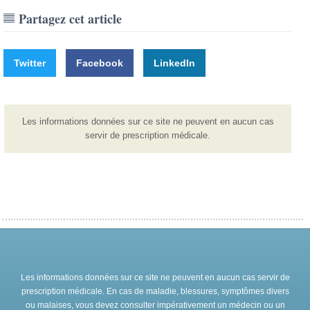
Partagez cet article
Twitter
Facebook
LinkedIn
Les informations données sur ce site ne peuvent en aucun cas
servir de prescription médicale.
Les informations données sur ce site ne peuvent en aucun cas servir de
prescription médicale. En cas de maladie, blessures, symptômes divers
ou malaises, vous devez consulter impérativement un médecin ou un