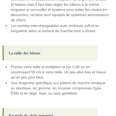
et fiables mais il faut bien régler les bâtons à la même
longueur et verrouiller le système pour éviter les chutes en
descentes, certains sont équipés de systèmes amortisseurs
de chocs
Les pointes interchangeables avec embouts soft et en
tungstène selon la surface de marche sont à choisir.
La taille des bâtons
Prenez votre taille et multipliez-la par 0,66 ou en
soustrayant 50 cm à votre taille. Un peu plus bas et mieux
qu’un peu plus haut.
Une dragonne spécifique aux bâtons de marche nordique
en plastique, en gomme, en mousse compressée (type
EVA) et en liège. Avec ou sans gantelets.
Exemple de choix potentiel