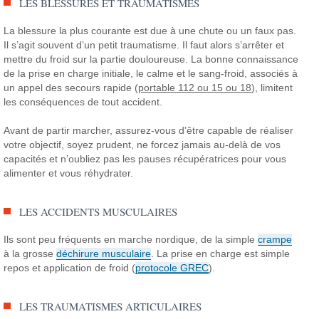
LES BLESSURES ET TRAUMATISMES
La blessure la plus courante est due à une chute ou un faux pas.
Il s’agit souvent d’un petit traumatisme. Il faut alors s’arrêter et
mettre du froid sur la partie douloureuse.
La bonne connaissance
de la prise en charge initiale, le calme et le sang-froid, associés à
un appel des secours rapide (
portable 112 ou 15 ou 18
), limitent
les conséquences de tout accident.
Avant de partir marcher, assurez-vous d’être capable de réaliser
votre objectif, soyez prudent, ne forcez jamais au-delà de vos
capacités et n’oubliez pas les pauses récupératrices pour vous
alimenter et vous réhydrater.
LES ACCIDENTS MUSCULAIRES
Ils sont peu fréquents en marche nordique, de la simple
crampe
à la grosse
déchirure musculaire
. La prise en charge est simple
repos et application de froid (
protocole GREC
).
LES TRAUMATISMES ARTICULAIRES