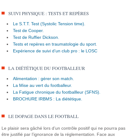
SUIVI PHYSIQUE : TESTS ET REPÈRES
Le S.T.T. Test (Systolic Tension time).
Test de Cooper.
Test de Ruffier Dickson.
Tests et repères en traumatologie du sport
.
Expérience de suivi d’un club pro : le LOSC
LA DIÉTÉTIQUE DU FOOTBALLEUR
Alimentation : gérer son match.
La Mise au vert du footballeur.
La Fatigue chronique du footballleur (SFNS).
BROCHURE IRBMS : La diététique.
LE DOPAGE DANS LE FOOTBALL
Le plaisir sera gâché lors d’un contrôle positif qui ne pourra pas
être justifié par l’ignorance de la réglementation.
Face aux