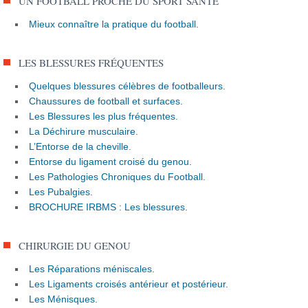
UN FOOTBALL PROCHE DU SPORT SANTÉ
Mieux connaître la pratique du football.
LES BLESSURES FRÉQUENTES
Quelques blessures célèbres de footballeurs.
Chaussures de football et surfaces.
Les Blessures les plus fréquentes.
La Déchirure musculaire
.
L’Entorse de la cheville
.
Entorse du ligament croisé du genou.
Les Pathologies Chroniques du Football.
Les Pubalgies.
BROCHURE IRBMS : Les blessures.
CHIRURGIE DU GENOU
Les Réparations méniscales.
Les Ligaments croisés antérieur et postérieur.
Les Ménisques.