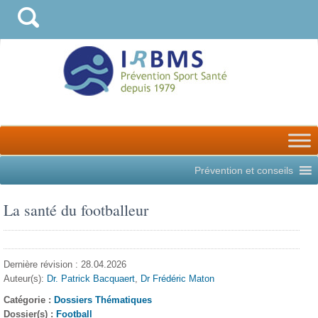
Prévention et conseils
La santé du footballeur
Dernière révision : 28.04.2026
Auteur(s):
Dr. Patrick Bacquaert
,
Dr Frédéric Maton
Catégorie :
Dossiers Thématiques
Dossier(s) :
Football