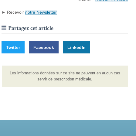
© IRBMS -
Droits de reproduction
► Recevoir
notre Newsletter
Partagez cet article
Twitter
Facebook
LinkedIn
Les informations données sur ce site ne peuvent en aucun cas
servir de prescription médicale.