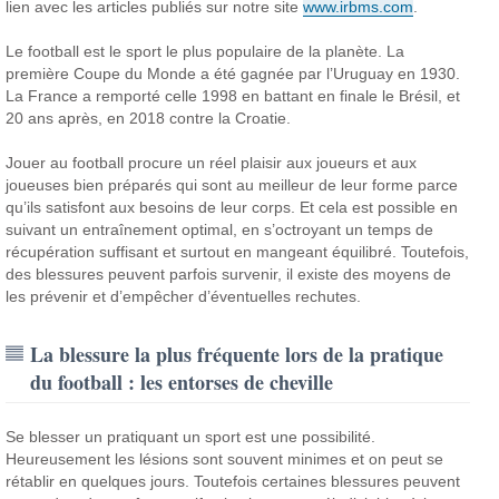
lien avec les articles publiés sur notre site
www.irbms.com
.
Le football est le sport le plus populaire de la planète. La
première Coupe du Monde a été gagnée par l’Uruguay en 1930.
La France a remporté celle 1998 en battant en finale le Brésil, et
20 ans après, en 2018 contre la Croatie.
Jouer au football procure un réel plaisir aux joueurs et aux
joueuses bien préparés qui sont au meilleur de leur forme parce
qu’ils satisfont aux besoins de leur corps. Et cela est possible en
suivant un entraînement optimal, en s’octroyant un temps de
récupération suffisant et surtout en mangeant équilibré.
Toutefois,
des blessures peuvent parfois survenir, il existe des moyens de
les prévenir et d’empêcher d’éventuelles rechutes.
La blessure la plus fréquente lors de la pratique
du football : les entorses de cheville
Se blesser un pratiquant un sport est une possibilité.
Heureusement les lésions sont souvent minimes et on peut se
rétablir en quelques jours. Toutefois certaines blessures peuvent