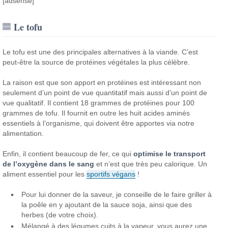
[adsense]
Le tofu
Le tofu est une des principales alternatives à la viande. C’est
peut-être la source de protéines végétales la plus célèbre.
La raison est que son apport en protéines est intéressant non
seulement d’un point de vue quantitatif mais aussi d’un point de
vue qualitatif.
Il contient 18 grammes de protéines pour 100
grammes de tofu. Il fournit en outre les huit acides aminés
essentiels à l’organisme, qui doivent être apportes via notre
alimentation.
Enfin, il contient beaucoup de fer, ce qui
optimise le transport
de l’oxygène dans le sang
et n’est que très peu calorique. Un
aliment essentiel pour les
sportifs végans
!
Pour lui donner de la saveur, je conseille de le faire griller à
la poêle en y ajoutant de la sauce soja, ainsi que des
herbes (de votre choix).
Mélangé à des légumes cuits à la vapeur, vous aurez une