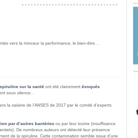
ntés vers la minceur la performance, le bien-être…
spiruline sur la santé
ont été clairement
évoqués
ent sous silence…
ans la saisine de l’ANSES de 2017 par le comité d’experts
ion par d’autres bactéries
ou par leur toxine (insuffisance
tentiels). De nombreux auteurs ont détecté leur présence
ment de la spiruline. Cette contamination semble issue d’une