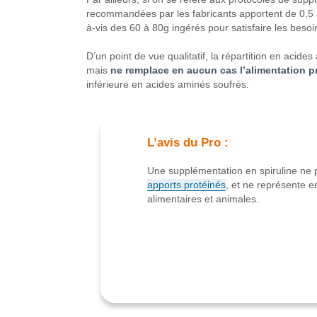
recommandées par les fabricants apportent de 0,5 à 
à-vis des 60 à 80g ingérés pour satisfaire les besoin
D’un point de vue qualitatif, la répartition en acide
mais
ne remplace en aucun cas l’alimentation p
inférieure en acides aminés soufrés.
L’avis du Pro :
Une supplémentation en spiruline ne 
apports protéinés
, et ne représente e
alimentaires et animales.