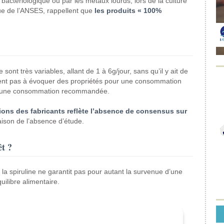
 bactériologique ou par les métaux lourds, lors de la culture
que de l’ANSES, rappellent que
les produits « 100%
sont très variables, allant de 1 à 6g/jour, sans qu’il y ait de
tent pas à évoquer des propriétés pour une consommation
t d’une consommation recommandée.
ons des fabricants reflète l’absence de consensus sur
aison de l’absence d’étude.
êt ?
 la spiruline ne garantit pas pour autant la survenue d’une
ilibre alimentaire.