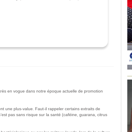
t très en vogue dans notre époque actuelle de promotion
t une plus-value. Faut-il rappeler certains extraits de
n’est pas sans risque sur la santé (caféine, guarana, citrus