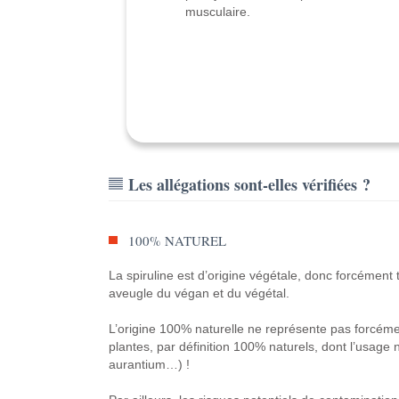
musculaire.
Les allégations sont-elles vérifiées ?
100% NATUREL
La spiruline est d’origine végétale, donc forcémen
aveugle du végan et du végétal.
L’origine 100% naturelle ne représente pas forcémen
plantes, par définition 100% naturels, dont l’usage 
aurantium…) !