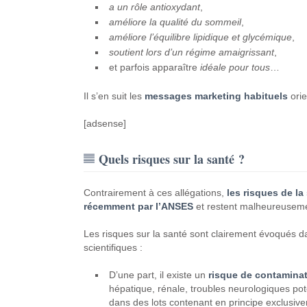
a un rôle antioxydant
,
améliore la qualité du sommeil
,
améliore l’équilibre lipidique et glycémique
,
soutient lors d’un régime amaigrissant
,
et parfois apparaître
idéale pour tous
…
Il s’en suit les
messages marketing habituels
orie
[adsense]
Quels risques sur la santé ?
Contrairement à ces allégations,
les risques de la 
récemment par l’ANSES
et restent malheureusem
Les risques sur la santé sont clairement évoqués d
scientifiques :
D’une part, il existe un
risque de contaminat
hépatique, rénale, troubles neurologiques po
dans des lots contenant en principe exclusive