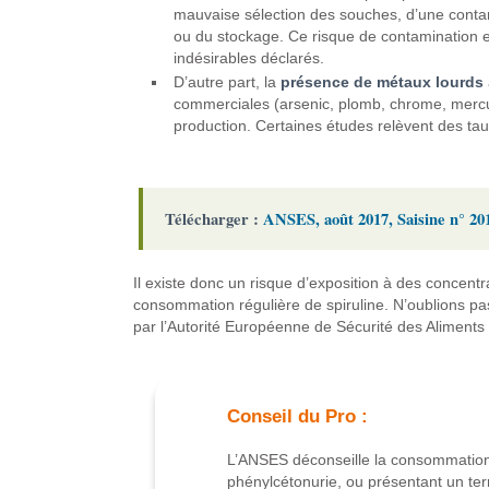
mauvaise sélection des souches, d’une contami
ou du stockage. Ce risque de contamination es
indésirables déclarés.
D’autre part, la
présence de métaux lourds
commerciales (arsenic, plomb, chrome, mercu
production. Certaines études relèvent des ta
Télécharger :
ANSES, août 2017, Saisine n° 20
Il existe donc un risque d’exposition à des concent
consommation régulière de spiruline. N’oublions pas 
par l’Autorité Européenne de Sécurité des Aliments 
Conseil du Pro :
L’ANSES déconseille la consommation d
phénylcétonurie, ou présentant un terr