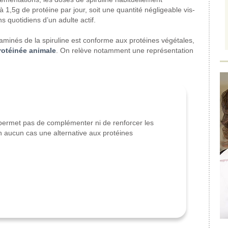
1,5g de protéine par jour, soit une quantité négligeable vis-
s quotidiens d’un adulte actif.
s aminés de la spiruline est conforme aux protéines végétales,
rotéinée animale
. On relève notamment une représentation
permet pas de complémenter ni de renforcer les
n aucun cas une alternative aux protéines