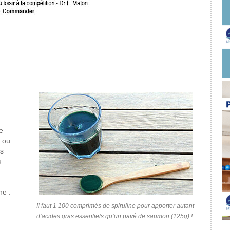
e
 ou
s
u
ne :
Il faut 1 100 comprimés de spiruline pour apporter autant
d’acides gras essentiels qu’un pavé de saumon (125g) !