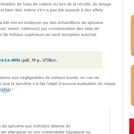
nation de l’eau de culture ou lors de la récolte, du lavage
t bien réel, même s’il n’a pas été associé à des effets
a été mis en évidence sur des échantillons de spiruline
re, nickel, cadmium) par contamination des sites de
ux de métaux supérieurs au seuil européen autorisé.
14-SA-0096
(pdf, 39 p., 675Ko).
rations non négligeables de métaux lourds, en cas de
que la spiruline n’a fait l’objet d’aucune évaluation du risque
(
efsa
) !
e spiruline aux individus atteints de
ain allergique ou une vulnérabilité hépatique ou