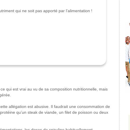
triment qui ne soit pas apporté par l’alimentation !
ce qui est vrai au vu de sa composition nutritionnelle, mais
ngérée.
ette allégation est abusive. Il faudrait une consommation de
protéine qu’un steak de viande, un filet de poisson ou deux
lémentations, les doses de spiruline habituellement