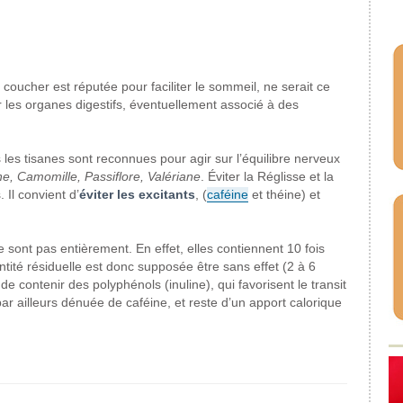
 coucher est réputée pour faciliter le sommeil, ne serait ce
es organes digestifs, éventuellement associé à des
es tisanes sont reconnues pour agir sur l’équilibre nerveux
ine, Camomille, Passiflore, Valériane
. Éviter la Réglisse et la
Il convient d’
éviter les excitants
, (
caféine
et théine) et
 sont pas entièrement. En effet, elles contiennent 10 fois
tité résiduelle est donc supposée être sans effet (2 à 6
e contenir des polyphénols (inuline), qui favorisent le transit
t par ailleurs dénuée de caféine, et reste d’un apport calorique