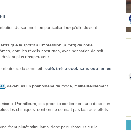
EIL
bation du sommeil, en particulier lorsqu’elle devient
ors que le sportif a l’impression (à tord) de boire
ômes, dont les réveils nocturnes, avec sensation de soif,
 devient plus récupérateur.
turbateurs du sommeil :
café, thé, alcool, sans oublier les
tes
, devenues un phénomène de mode, malheureusement
anisme. Par ailleurs, ces produits contiennent une dose non
olécules chimiques, dont on ne connaît pas les réels effets
 étant plutôt stimulants, donc perturbateurs sur le