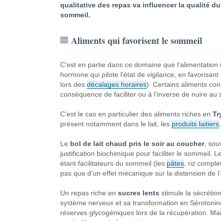
qualitative des repas va influencer la qualité du
sommeil.
Aliments qui favorisent le sommeil
C’est en partie dans ce domaine que l’alimentation i
hormone qui pilote l’état de vigilance, en favorisant
lors des
décalages horaires
). Certains aliments con
conséquence de faciliter ou à l’inverse de nuire au
C’est le cas en particulier des aliments riches en
Tr
présent notamment dans le lait, les
produits laitiers
Le
bol de lait chaud pris le soir au coucher
, sou
justification biochimique pour faciliter le sommeil. 
étant facilitateurs du sommeil (les
pâtes
, riz comple
pas que d’un effet mécanique sur la distension de l’
Un repas riche en
sucres lents
stimule la sécrétion
système nerveux et sa transformation en Sérotonine. 
réserves glycogéniques lors de la récupération. M