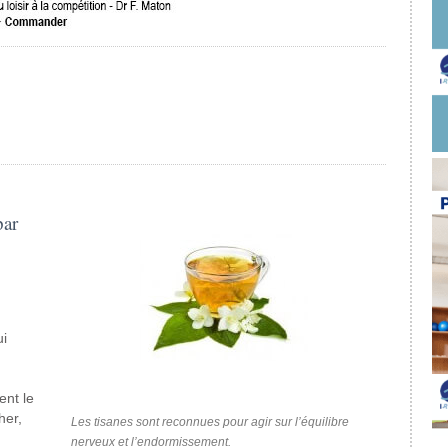
par
ui
ent le
her,
Les tisanes sont reconnues pour agir sur l’équilibre
n
nerveux et l’endormissement.