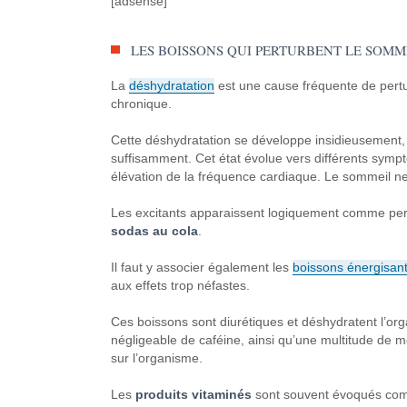
[adsense]
LES BOISSONS QUI PERTURBENT LE SOMM
La
déshydratation
est une cause fréquente de pertur
chronique.
Cette déshydratation se développe insidieusement, al
suffisamment. Cet état évolue vers différents sympt
élévation de la fréquence cardiaque. Le sommeil ne
Les excitants apparaissent logiquement comme per
sodas au cola
.
Il faut y associer également les
boissons énergisan
aux effets trop néfastes.
Ces boissons sont diurétiques et déshydratent l’org
négligeable de caféine, ainsi qu’une multitude de m
sur l’organisme.
Les
produits vitaminés
sont souvent évoqués comme