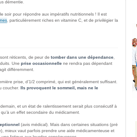
lus démentie.
soir pour répondre aux impératifs nutritionnels ! Il est
mes
, particulièrement riches en vitamine C, et de privilégier la
sont réticents, de peur de
tomber dans une dépendance
,
oduits. Une
prise occasionnelle
ne rendra pas dépendant
agit différemment.
mière prise, d’1/2 comprimé, qui est généralement suffisant.
au coucher.
Ils provoquent le sommeil, mais ne le
demain, et un état de ralentissement serait plus consécutif à
s qu’à un effet secondaire du médicament.
ceptionnel
(avis médical). Mais dans certaines situations (pré
se), mieux vaut parfois prendre une aide médicamenteuse et
r une fatigue aux lourdes conséquences.