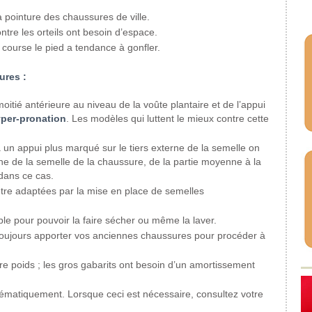
 pointure des chaussures de ville.
ntre les orteils ont besoin d’espace.
 course le pied a tendance à gonfler.
ures :
oitié antérieure au niveau de la voûte plantaire et de l’appui
per-pronation
. Les modèles qui luttent le mieux contre cette
un appui plus marqué sur le tiers externe de la semelle on
e de la semelle de la chaussure, de la partie moyenne à la
dans ce cas.
re adaptées par la mise en place de semelles
ble pour pouvoir la faire sécher ou même la laver.
a toujours apporter vos anciennes chaussures pour procéder à
e poids ; les gros gabarits ont besoin d’un amortissement
ystématiquement. Lorsque ceci est nécessaire, consultez votre