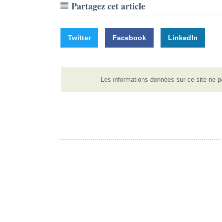
Partagez cet article
Twitter
Facebook
LinkedIn
Les informations données sur ce site ne p