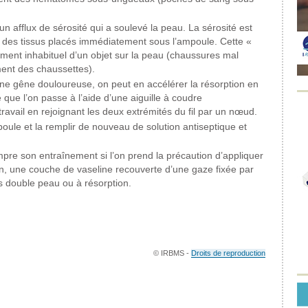
un afflux de sérosité qui a soulevé la peau. La sérosité est
t des tissus placés immédiatement sous l’ampoule. Cette «
ment inhabituel d’un objet sur la peau (chaussures mal
ent des chaussettes).
e gêne douloureuse, on peut en accélérer la résorption en
e que l’on passe à l’aide d’une aiguille à coudre
 travail en rejoignant les deux extrémités du fil par un nœud.
ule et la remplir de nouveau de solution antiseptique et
mpre son entraînement si l’on prend la précaution d’appliquer
n, une couche de vaseline recouverte d’une gaze fixée par
 double peau ou à résorption.
© IRBMS -
Droits de reproduction