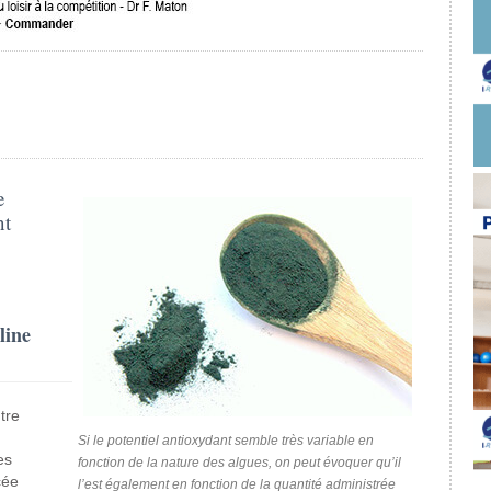
e
nt
line
tre
Si le potentiel antioxydant semble très variable en
es
fonction de la nature des algues, on peut évoquer qu’il
cée
l’est également en fonction de la quantité administrée