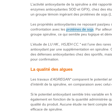
L’activité antioxydante de la spiruline a été rapport
enzymes antioxydantes SOD et GPX), chez des étu
un groupe témoin ingérant des protéines de soja (
L
Les propriétés antioxydantes ne reposant pas/peu su
confrontation avec les
protéines de soja
. Par ailleu
groupe spiruline, ce qui semble peu logique et démon
L’étude de
LU HK., HSJEH CC.*
est l’une des rares
antioxydant par une supplémentation en spiruline. 
des défenses antioxydantes chez des sportifs, mais l’
pour confirmation.
La qualité des algues
Les travaux d’
AGREGAN*
comparent le potentiel an
d’intérêt de la spiruline, en comparaison avec celui 
Si le potentiel antioxydant semble très variable en f
également en fonction de la quantité administrée 
qualité du produit. Aucune étude ne tient compte de c
efficace de spiruline.