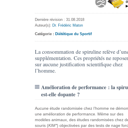
Dernière révision : 31.08.2018
Auteur(s):
Dr. Frédéric Maton
Catégorie :
Diététique du Sportif
La consommation de spiruline relève d’un
supplémentation. Ces propriétés ne repose
sur aucune justification scientifique chez
l’homme.
Amélioration de performance : la spiru
est-elle dopante ?
Aucune étude randomisée chez l’homme ne démon
une amélioration de performance. Même sur des
modèles animaux, des études randomisées chez d
souris (
KIM*
) objectivées par des tests de nage for