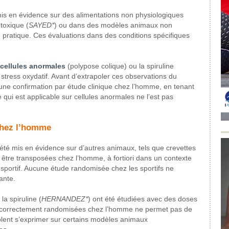
s mis en évidence sur des alimentations non physiologiques
toxique (
SAYED*
) ou dans des modèles animaux non
pratique. Ces évaluations dans des conditions spécifiques
s cellules anormales
(polypose colique) ou la spiruline
tress oxydatif. Avant d’extrapoler ces observations du
 une confirmation par étude clinique chez l’homme, en tenant
e qui est applicable sur cellules anormales ne l’est pas
chez l’homme
été mis en évidence sur d’autres animaux, tels que crevettes
 être transposées chez l’homme, à fortiori dans un contexte
t sportif. Aucune étude randomisée chez les sportifs ne
ante.
a spiruline (
HERNANDEZ*
) ont été étudiées avec des doses
de correctement randomisées chez l’homme ne permet pas de
mblent s’exprimer sur certains modèles animaux