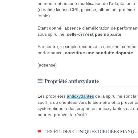
ne montrent aucune modification de l’adaptation à l’
(créatine kinase CPK, glucose, albumine, protéine
totale).
Étant donné l’absence d’amélioration de performan
sous spiruline,
celle-ci n’est pas dopante
.
Par contre, le simple recours à la spiruline, comme
performance,
constitue une conduite dopante
.
[adsense]
Propriété antioxydante
Les propriétés
antioxydantes
de la spiruline sont l
sportifs ou orientées vers le bien-être et la préventi
systématique à des propriétés antioxydantes est en 
pour en prouver la réalité.
LES ÉTUDES CLINIQUES DIRIGÉES MANQU