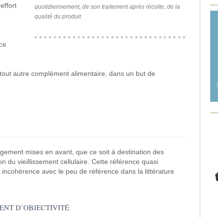
effort
quotidiennement, de son traitement après récolte, de la
qualité du produit.
ce
 tout autre complément alimentaire, dans un but de
argement mises en avant, que ce soit à destination des
on du vieillissement cellulaire. Cette référence quasi
incohérence avec le peu de référence dans la littérature
ENT D’OBJECTIVITÉ