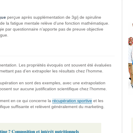
gue
perçue après supplémentation de 3g/j de spiruline
 de la fatigue mentale relève d’une fonction mathématique.
ie par questionnaire n’apporte pas de preuve objective
igue.
entation. Les propriétés évoqués ont souvent été évaluées
ettant pas d’en extrapoler les résultats chez l’homme.
cupération en sont des exemples, avec une extrapolation
sent sur aucune justification scientifique chez l’homme.
lement en ce qui concerne la
récupération sportive
et les
fique suffisante et relèvent généralement du marketing.
ing ? Composition et intérêt nutritionnels