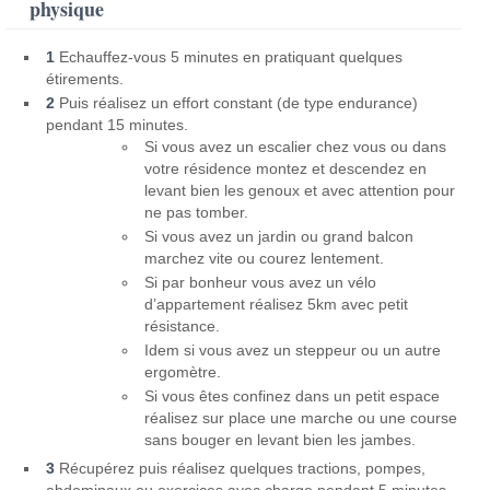
physique
1
Echauffez-vous 5 minutes en pratiquant quelques
étirements.
2
Puis réalisez un effort constant (de type endurance)
pendant 15 minutes.
Si vous avez un escalier chez vous ou dans
votre résidence montez et descendez en
levant bien les genoux et avec attention pour
ne pas tomber.
Si vous avez un jardin ou grand balcon
marchez vite ou courez lentement.
Si par bonheur vous avez un vélo
d’appartement réalisez 5km avec petit
résistance.
Idem si vous avez un steppeur ou un autre
ergomètre.
Si vous êtes confinez dans un petit espace
réalisez sur place une marche ou une course
sans bouger en levant bien les jambes.
3
Récupérez puis réalisez quelques tractions, pompes,
abdominaux ou exercices avec charge pendant 5 minutes.