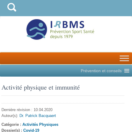
Prévention et conseils
Activité physique et immunité
Dernière révision : 10.04.2020
Auteur(s):
Dr. Patrick Bacquaert
Catégorie :
Activités Physiques
Dossier(s) :
Covid-19