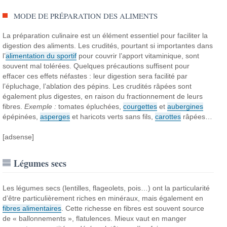
MODE DE PRÉPARATION DES ALIMENTS
La préparation culinaire est un élément essentiel pour faciliter la
digestion des aliments. Les crudités, pourtant si importantes dans
l’
alimentation du sportif
pour couvrir l’apport vitaminique, sont
souvent mal tolérées. Quelques précautions suffisent pour
effacer ces effets néfastes : leur digestion sera facilité par
l’épluchage, l’ablation des pépins. Les crudités râpées sont
également plus digestes, en raison du fractionnement de leurs
fibres.
Exemple :
tomates épluchées,
courgettes
et
aubergines
épépinées,
asperges
et haricots verts sans fils,
carottes
râpées…
[adsense]
Légumes secs
Les légumes secs (lentilles, flageolets, pois…) ont la particularité
d’être particulièrement riches en minéraux, mais également en
fibres alimentaires
. Cette richesse en fibres est souvent source
de « ballonnements », flatulences. Mieux vaut en manger