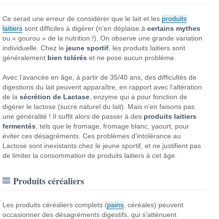
Ce serait une erreur de considérer que le lait et les
produits
laitiers
sont difficiles à digérer (n’en déplaise à
certains mythes
ou « gourou » de la nutrition !). On observe une grande variation
individuelle. Chez le
jeune sportif
, les produits laitiers sont
généralement
bien tolérés
et ne pose aucun problème.
Avec l’avancée en âge, à partir de 35/40 ans, des difficultés de
digestions du lait peuvent apparaître, en rapport avec l’altération
de la
sécrétion de Lactase
, enzyme qui a pour fonction de
digérer le lactose (sucre naturel du lait). Mais n’en faisons pas
une généralité ! Il suffit alors de passer à des
produits laitiers
fermentés
, tels que le fromage, fromage blanc, yaourt, pour
éviter ces désagréments. Ces problèmes d’intolérance au
Lactose sont inexistants chez le jeune sportif, et ne justifient pas
de limiter la consommation de produits laitiers à cet âge.
Produits céréaliers
Les produits céréaliers complets (
pains
, céréales) peuvent
occasionner des désagréments digestifs, qui s’atténuent