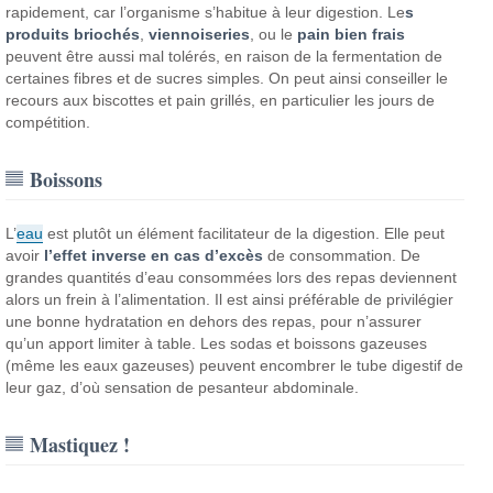
rapidement, car l’organisme s’habitue à leur digestion. Le
s
produits briochés
,
viennoiseries
, ou le
pain bien frais
peuvent être aussi mal tolérés, en raison de la fermentation de
certaines fibres et de sucres simples. On peut ainsi conseiller le
recours aux biscottes et pain grillés, en particulier les jours de
compétition.
Boissons
L’
eau
est plutôt un élément facilitateur de la digestion. Elle peut
avoir
l’effet inverse en cas d’excès
de consommation. De
grandes quantités d’eau consommées lors des repas deviennent
alors un frein à l’alimentation. Il est ainsi préférable de privilégier
une bonne hydratation en dehors des repas, pour n’assurer
qu’un apport limiter à table. Les sodas et boissons gazeuses
(même les eaux gazeuses) peuvent encombrer le tube digestif de
leur gaz, d’où sensation de pesanteur abdominale.
Mastiquez !