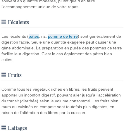
souvent en quantité modérée, plutôt que d’en faire
l’accompagnement unique de votre repas.
Féculents
Les féculents (
pâtes
, riz,
pomme de terre
) sont généralement de
digestion facile. Seule une quantité exagérée peut causer une
gêne abdominale. La préparation en purée des pommes de terre
facilite leur digestion. C’est le cas également des pâtes bien
cuites.
Fruits
Comme tous les végétaux riches en fibres, les fruits peuvent
apporter un inconfort digestif, pouvant aller jusqu’à l’accélération
du transit (diarrhée) selon le volume consommé. Les fruits bien
murs ou cuisinés en compote sont toutefois plus digestes, en
raison de l’altération des fibres par la cuisson.
Laitages