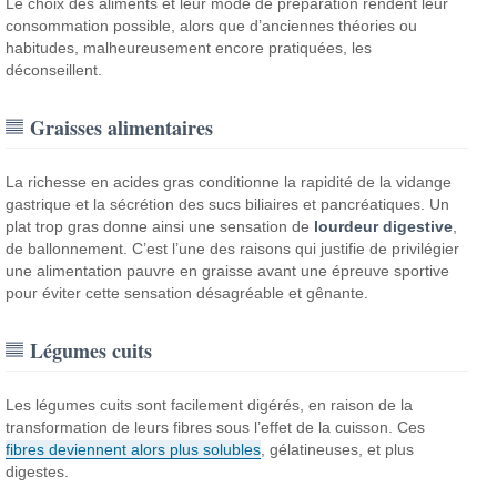
Le choix des aliments et leur mode de préparation rendent leur
consommation possible, alors que d’anciennes théories ou
habitudes, malheureusement encore pratiquées, les
déconseillent.
Graisses alimentaires
La richesse en acides gras conditionne la rapidité de la vidange
gastrique et la sécrétion des sucs biliaires et pancréatiques. Un
plat trop gras donne ainsi une sensation de
lourdeur digestive
,
de ballonnement. C’est l’une des raisons qui justifie de privilégier
une alimentation pauvre en graisse avant une épreuve sportive
pour éviter cette sensation désagréable et gênante.
Légumes cuits
Les légumes cuits sont facilement digérés, en raison de la
transformation de leurs fibres sous l’effet de la cuisson. Ces
fibres deviennent alors plus solubles
, gélatineuses, et plus
digestes.