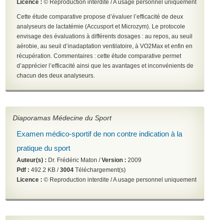
Licence :
© Reproduction interdite / A usage personnel uniquement
Cette étude comparative propose d’évaluer l’efficacité de deux
analyseurs de lactatémie (Accusport et Microzym). Le protocole
envisage des évaluations à différents dosages : au repos, au seuil
aérobie, au seuil d’inadaptation ventilatoire, à VO2Max et enfin en
récupération. Commentaires : cette étude comparative permet
d’apprécier l’efficacité ainsi que les avantages et inconvénients de
chacun des deux analyseurs.
Diaporamas Médecine du Sport
Examen médico-sportif de non contre indication à la
pratique du sport
Auteur(s) :
Dr. Frédéric Maton /
Version :
2009
Pdf :
492.2 KB /
3004
Téléchargement(s)
Licence :
© Reproduction interdite / A usage personnel uniquement