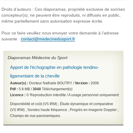
Droits d’auteurs : Ces diaporamas, propriété exclusive
de son/ses
concepteur(s), ne peuvent être reproduits,
ni diffusés en public,
même partiellement sans autorisation expresse écrite.
Pour ce faire veuillez nous envoyer votre demande
à l’adresse
suivante :
contact@medecinedusport.fr
Diaporamas Médecine du Sport
Apport de l’échographie en pathologie tendino-
ligamentaire de la cheville
Auteur(s) :
Docteur Nathalie BOUTRY /
Version :
2008
Pdf :
5.8 MB /
3040
Téléchargement(s)
Licence :
© Reproduction interdite / A usage personnel uniquement
Disponibilité et coût (VS IRM) ; Étude dynamique et comparative
(VS IRM) ; Sondes haute fréquence ; Progrès en imagerie Doppler ;
Champs de vue panoramiques.