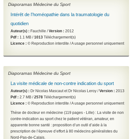
Diaporamas Médecine du Sport
Intérêt de l'homéopathie dans la traumatologie du
quotidien
Auteur(s) :
Fauchille /
Version :
2012
Pdf :
1.1 MB /
1013
Téléchargement(s)
Licence :
© Reproduction interdite / A usage personnel uniquement
Diaporamas Médecine du Sport
La visite médicale de non-contre indication du sport
Auteur(s) :
Dr Nicolas Mascaut et Dr Nicolas Leroy /
Version :
2013
Pdf :
2.7 MB /
2578
Téléchargement(s)
Licence :
© Reproduction interdite / A usage personnel uniquement
Thèse de docteur en médecine (119 pages - Lille) : La visite de non
contre-indication au sport chez le patient vétéran, amateur, en
apparente bonne santé : proposition d’un outil d’aide à la
prescription de l’épreuve d’effort à 80 médecins généralistes du
Nord-Pas-de-Calais.