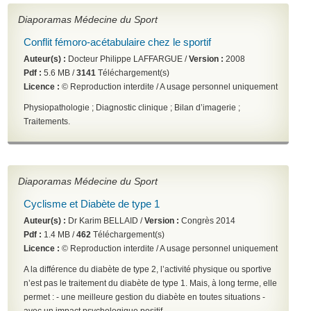
Diaporamas Médecine du Sport
Conflit fémoro-acétabulaire chez le sportif
Auteur(s) :
Docteur Philippe LAFFARGUE /
Version :
2008
Pdf :
5.6 MB /
3141
Téléchargement(s)
Licence :
© Reproduction interdite / A usage personnel uniquement
Physiopathologie ; Diagnostic clinique ; Bilan d’imagerie ;
Traitements.
Diaporamas Médecine du Sport
Cyclisme et Diabète de type 1
Auteur(s) :
Dr Karim BELLAID /
Version :
Congrès 2014
Pdf :
1.4 MB /
462
Téléchargement(s)
Licence :
© Reproduction interdite / A usage personnel uniquement
A la différence du diabète de type 2, l’activité physique ou sportive
n’est pas le traitement du diabète de type 1.
Mais, à long terme, elle
permet :
- une meilleure gestion du diabète en toutes situations
-