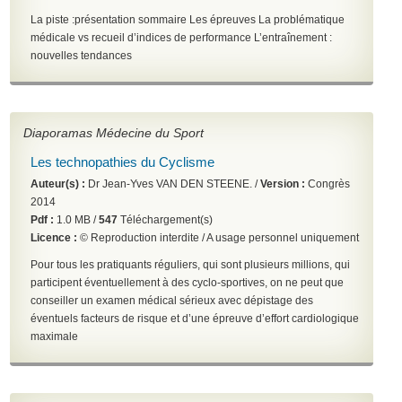
La piste :présentation sommaire
Les épreuves
La problématique
médicale vs recueil d’indices de performance
L’entraînement :
nouvelles tendances
Diaporamas Médecine du Sport
Les technopathies du Cyclisme
Auteur(s) :
Dr Jean-Yves VAN DEN STEENE. /
Version :
Congrès
2014
Pdf :
1.0 MB /
547
Téléchargement(s)
Licence :
© Reproduction interdite / A usage personnel uniquement
Pour tous les pratiquants réguliers, qui sont plusieurs millions, qui
participent éventuellement à des cyclo-sportives, on ne peut que
conseiller un examen médical sérieux avec dépistage des
éventuels facteurs de risque et d’une épreuve d’effort cardiologique
maximale