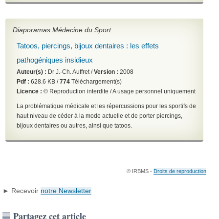
Diaporamas Médecine du Sport
Tatoos, piercings, bijoux dentaires : les effets
pathogéniques insidieux
Auteur(s) :
Dr J.-Ch. Auffret /
Version :
2008
Pdf :
628.6 KB /
774
Téléchargement(s)
Licence :
© Reproduction interdite / A usage personnel uniquement
La problématique médicale et les répercussions pour les sportifs de
haut niveau de céder à la mode actuelle et de porter piercings,
bijoux dentaires ou autres, ainsi que tatoos.
© IRBMS -
Droits de reproduction
► Recevoir
notre Newsletter
Partagez cet article