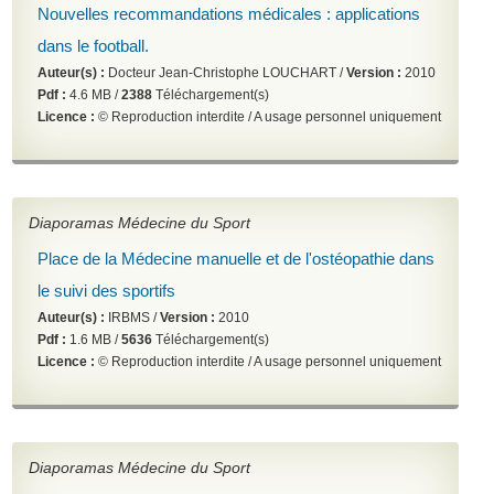
Nouvelles recommandations médicales : applications
dans le football.
Auteur(s) :
Docteur Jean-Christophe LOUCHART /
Version :
2010
Pdf :
4.6 MB /
2388
Téléchargement(s)
Licence :
© Reproduction interdite / A usage personnel uniquement
Diaporamas Médecine du Sport
Place de la Médecine manuelle et de l'ostéopathie dans
le suivi des sportifs
Auteur(s) :
IRBMS /
Version :
2010
Pdf :
1.6 MB /
5636
Téléchargement(s)
Licence :
© Reproduction interdite / A usage personnel uniquement
Diaporamas Médecine du Sport