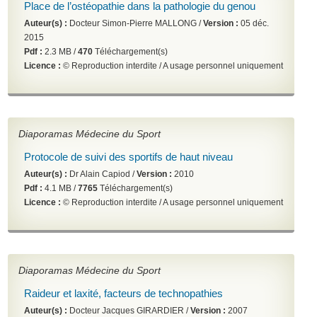
Place de l’ostéopathie dans la pathologie du genou
Auteur(s) :
Docteur Simon-Pierre MALLONG /
Version :
05 déc.
2015
Pdf :
2.3 MB /
470
Téléchargement(s)
Licence :
© Reproduction interdite / A usage personnel uniquement
Diaporamas Médecine du Sport
Protocole de suivi des sportifs de haut niveau
Auteur(s) :
Dr Alain Capiod /
Version :
2010
Pdf :
4.1 MB /
7765
Téléchargement(s)
Licence :
© Reproduction interdite / A usage personnel uniquement
Diaporamas Médecine du Sport
Raideur et laxité, facteurs de technopathies
Auteur(s) :
Docteur Jacques GIRARDIER /
Version :
2007