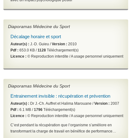
avec un impact psychologique positif
Diaporamas Médecine du Sport
Décalage horaire et sport
Auteur(s) :
J.-D. Guieu /
Version :
2010
Pdf :
653.0 KB /
1128
Téléchargement(s)
Licence :
© Reproduction interdite / A usage personnel uniquement
Diaporamas Médecine du Sport
Entrainement invisible : récupération et prévention
Auteur(s) :
Dr J.-Ch. Auffret et Halima Marouane /
Version :
2007
Pdf :
6.1 MB /
1796
Téléchargement(s)
Licence :
© Reproduction interdite / A usage personnel uniquement
C’est pendant la récupération que l’organisme s’améliore en
transformant la charge de travail en bénéfice de performance…