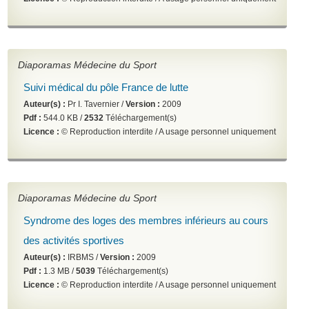
Diaporamas Médecine du Sport
Suivi médical du pôle France de lutte
Auteur(s) :
Pr I. Tavernier /
Version :
2009
Pdf :
544.0 KB /
2532
Téléchargement(s)
Licence :
© Reproduction interdite / A usage personnel uniquement
Diaporamas Médecine du Sport
Syndrome des loges des membres inférieurs au cours
des activités sportives
Auteur(s) :
IRBMS /
Version :
2009
Pdf :
1.3 MB /
5039
Téléchargement(s)
Licence :
© Reproduction interdite / A usage personnel uniquement