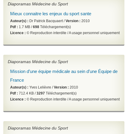
Diaporamas Médecine du Sport
Mieux connaitre les enjeux du sport sante
Auteur(s) :
Dr Patrick Bacquaert /
Version :
2010
Pdf :
1.7 MB /
698
Téléchargement(s)
Licence :
© Reproduction interdite / A usage personnel uniquement
Diaporamas Médecine du Sport
Mission d’une équipe médicale au sein d’une Équipe de
France
Auteur(s) :
Yves Lelièvre /
Version :
2010
Pdf :
712.4 KB /
3297
Téléchargement(s)
Licence :
© Reproduction interdite / A usage personnel uniquement
Diaporamas Médecine du Sport