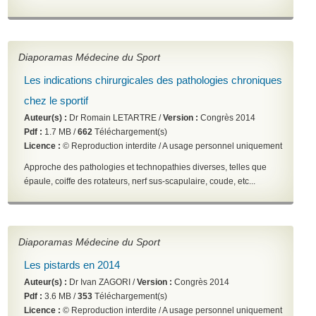
Diaporamas Médecine du Sport
Les indications chirurgicales des pathologies chroniques
chez le sportif
Auteur(s) :
Dr Romain LETARTRE /
Version :
Congrès 2014
Pdf :
1.7 MB /
662
Téléchargement(s)
Licence :
© Reproduction interdite / A usage personnel uniquement
Approche des pathologies et technopathies diverses, telles que
épaule, coiffe des rotateurs, nerf sus-scapulaire, coude, etc...
Diaporamas Médecine du Sport
Les pistards en 2014
Auteur(s) :
Dr Ivan ZAGORI /
Version :
Congrès 2014
Pdf :
3.6 MB /
353
Téléchargement(s)
Licence :
© Reproduction interdite / A usage personnel uniquement