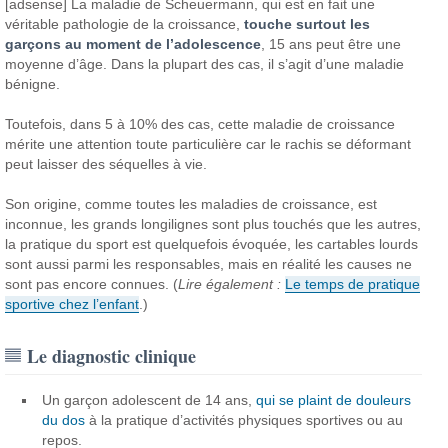
[adsense]
La maladie de Scheuermann, qui est en fait une
véritable pathologie de la croissance,
touche surtout les
garçons au moment de l’adolescence
, 15 ans peut être une
moyenne d’âge.
Dans la plupart des cas, il s’agit d’une maladie
bénigne.
Toutefois, dans 5 à 10% des cas, cette maladie de croissance
mérite une attention toute particulière car le rachis se déformant
peut laisser des séquelles à vie.
Son origine, comme toutes les maladies de croissance, est
inconnue, les grands longilignes sont plus touchés que les autres,
la pratique du sport est quelquefois évoquée, les cartables lourds
sont aussi parmi les responsables, mais en réalité les causes ne
sont pas encore connues. (
Lire également :
Le temps de pratique
sportive chez l’enfant
.)
Le diagnostic clinique
Un garçon adolescent de 14 ans,
qui se plaint de douleurs
du dos
à la pratique d’activités physiques sportives ou au
repos.