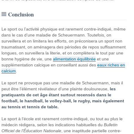
Conclusion
Le sport ou l’activité physique est rarement contre-indiqué, même
dans le cas d’une maladie de Scheuermann. Toutefois, on
surveillera et on limitera les efforts, on préconisera un sport non
traumatisant, on aménagera des périodes de repos suffisamment
longues, on surveillera la literie, et on complètera le tout par une
bonne hygiène de vie, une
alimentation équilibrée
et une
supplémentation calcique en conseillant aussi des
eaux riches en
calcium
.
Le sport ne provoque pas une maladie de Scheuermann, mais il
peut être l’élément révélateur d’une plainte douloureuse,
les
pratiquants de cet âge étant surtout recensés dans le
football, le handball, le volley-ball, le rugby, mais également
au tennis et tennis de table.
Le sport à l’école est rarement contre-indiqué, ou tout au plus le
médecin rédigera, selon les indications habituelles du
Bulletin
Officiel de l’Éducation Nationale
, une inaptitude partielle contre-