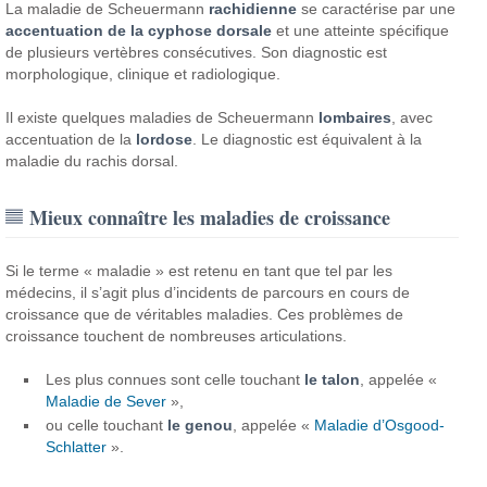
La maladie de Scheuermann
rachidienne
se caractérise par une
accentuation de la cyphose dorsale
et une atteinte spécifique
de plusieurs vertèbres consécutives. Son diagnostic est
morphologique, clinique et radiologique.
Il existe quelques maladies de Scheuermann
lombaires
, avec
accentuation de la
lordose
. Le diagnostic est équivalent à la
maladie du rachis dorsal.
Mieux connaître les maladies de croissance
Si le terme « maladie » est retenu en tant que tel par les
médecins, il s’agit plus d’incidents de parcours en cours de
croissance que de véritables maladies.
Ces problèmes de
croissance touchent de nombreuses articulations.
Les plus connues sont celle touchant
le talon
, appelée «
Maladie de Sever
»,
ou celle touchant
le genou
, appelée «
Maladie d’Osgood-
Schlatter
».