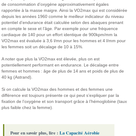
de consommation d’oxygène approximativement égales
rapportée à la masse maigre. Ainsi la VO2max qui est considérée
depuis les années 1960 comme le meilleur indicateur du niveau
potentiel d’endurance était calculée selon des abaques prenant
en compte le sexe et l’âge. Par exemple pour une fréquence
cardiaque de 140 pour un effort identique de 900kpm/mm la
VO2max est évaluée à 3,6 l/mn pour les hommes et 4 l/mm pour
les femmes soit un décalage de 10 à 15%.
A noter que plus la VO2max est élevée, plus on est
potentiellement performant en endurance.
Le décalage entre
femmes et hommes : âge de plus de 14 ans et poids de plus de
40 kg (Astrand).
Si on calcule la VO2max des hommes et des femmes une
différence est toujours présente ce qui peut s’expliquer par la
fixation de l’oxygène et son transport grâce à l’hémoglobine (taux
plus faible chez la femme).
Pour en savoir plus, lire :
La Capacité Aérobie