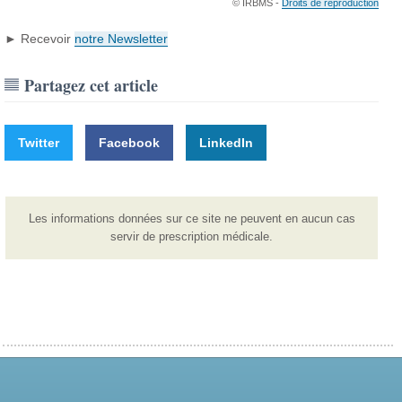
© IRBMS -
Droits de reproduction
► Recevoir
notre Newsletter
Partagez cet article
Twitter
Facebook
LinkedIn
Les informations données sur ce site ne peuvent en aucun cas
servir de prescription médicale.