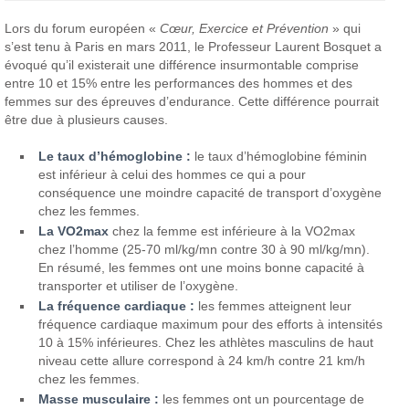
Lors du forum européen «
Cœur, Exercice et Prévention
» qui
s’est tenu à Paris en mars 2011, le Professeur Laurent Bosquet a
évoqué qu’il existerait une différence insurmontable comprise
entre 10 et 15% entre les performances des hommes et des
femmes sur des épreuves d’endurance. Cette différence pourrait
être due à plusieurs causes.
Le taux d’hémoglobine :
le taux d’hémoglobine féminin
est inférieur à celui des hommes ce qui a pour
conséquence une moindre capacité de transport d’oxygène
chez les femmes.
La VO2max
chez la femme est inférieure à la VO2max
chez l’homme (25-70 ml/kg/mn contre 30 à 90 ml/kg/mn).
En résumé, les femmes ont une moins bonne capacité à
transporter et utiliser de l’oxygène.
La fréquence cardiaque :
les femmes atteignent leur
fréquence cardiaque maximum pour des efforts à intensités
10 à 15% inférieures. Chez les athlètes masculins de haut
niveau cette allure correspond à 24 km/h contre 21 km/h
chez les femmes.
Masse musculaire :
les femmes ont un pourcentage de