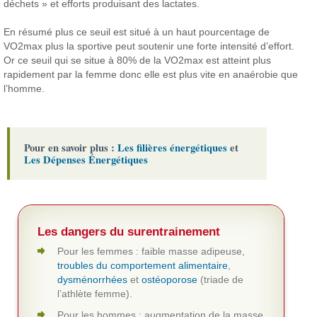
déchets » et efforts produisant des lactates.
En résumé plus ce seuil est situé à un haut pourcentage de
VO2max plus la sportive peut soutenir une forte intensité d’effort.
Or ce seuil qui se situe à 80% de la VO2max est atteint plus
rapidement par la femme donc elle est plus vite en anaérobie que
l’homme.
Pour en savoir plus :
Les filières énergétiques
et
Les Dépenses Énergétiques
Les dangers du surentrainement
Pour les femmes : faible masse adipeuse,
troubles du comportement alimentaire
,
dysménorrhées
et
ostéoporose
(triade de
l’athlète femme).
Pour les hommes : augmentation de la masse