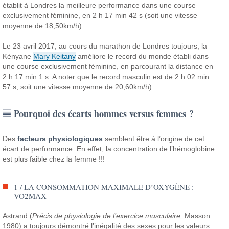
établit à Londres la meilleure performance dans une course
exclusivement féminine, en 2 h 17 min 42 s (soit une vitesse
moyenne de 18,50km/h).
Le 23 avril 2017, au cours du marathon de Londres toujours, la
Kényane
Mary Keitany
améliore le record du monde établi dans
une course exclusivement féminine, en parcourant la distance en
2 h 17 min 1 s. A noter que le record masculin est de 2 h 02 min
57 s, soit une vitesse moyenne de 20,60km/h).
Pourquoi des écarts hommes versus femmes ?
Des
facteurs physiologiques
semblent être à l’origine de cet
écart de performance. En effet, la concentration de l’hémoglobine
est plus faible chez la femme !!!
1 / LA CONSOMMATION MAXIMALE D’OXYGÈNE :
VO2MAX
Astrand (
Précis de physiologie de l’exercice musculaire,
Masson
1980) a toujours démontré l’inégalité des sexes pour les valeurs