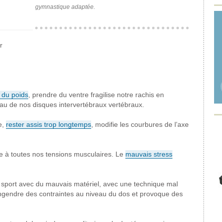
gymnastique adaptée.
r
 du poids
, prendre du ventre fragilise notre rachis en
eau de nos disques intervertébraux vertébraux.
e,
rester assis trop longtemps
, modifie les courbures de l’axe
le à toutes nos tensions musculaires. Le
mauvais stress
 sport avec du mauvais matériel, avec une technique mal
ngendre des contraintes au niveau du dos et provoque des