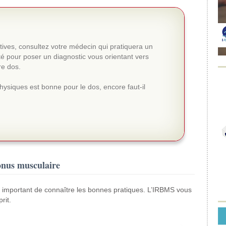
tives, consultez votre médecin qui pratiquera un
té pour poser un diagnostic vous orientant vers
re dos.
physiques est bonne pour le dos, encore faut-il
onus musculaire
 important de connaître les bonnes pratiques. L’IRBMS vous
rit.