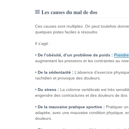
Les causes du mal de dos
Ces causes sont multiples. On peut toutefois donne
quelques pistes faciles à résoudre.
Il s’agit :
•
De l’obésité, d’un problème de poids :
Prendre
augmentant les pressions et les contraintes au niv
•
De la sédentarité :
L’absence d’exercice physiqu
rachidien et provoque des douleurs.
•
Du stress :
La colonne vertébrale est très sensib
engendre des contractures et des douleurs de dos.
•
De la mauvaise pratique sportive :
Pratiquer un
adaptée, avec une mauvaise condition physique, e
douleurs.