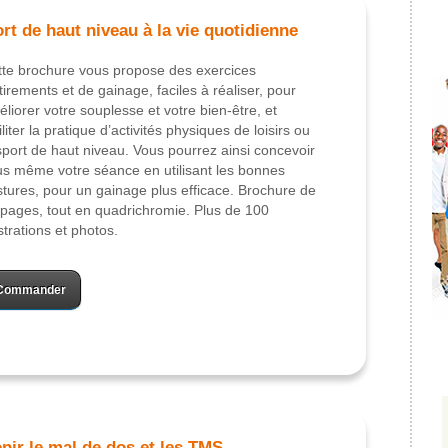
rt de haut niveau à la vie quotidienne
te brochure vous propose des exercices
tirements et de gainage, faciles à réaliser, pour
liorer votre souplesse et votre bien-être, et
iliter la pratique d’activités physiques de loisirs ou
sport de haut niveau. Vous pourrez ainsi concevoir
s même votre séance en utilisant les bonnes
tures, pour un gainage plus efficace. Brochure de
pages, tout en quadrichromie. Plus de 100
ustrations et photos.
Commander
nir le mal de dos et les TMS