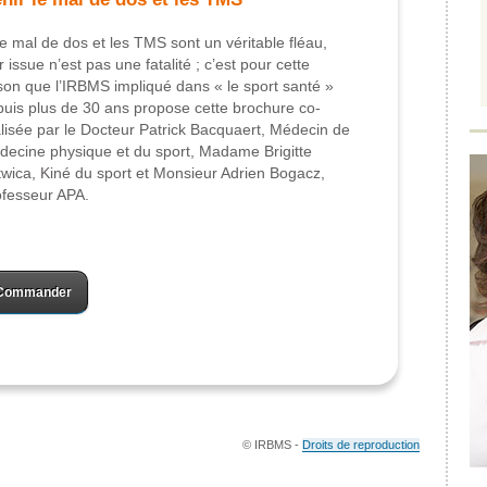
le mal de dos et les TMS sont un véritable fléau,
r issue n’est pas une fatalité ; c’est pour cette
son que l’IRBMS impliqué dans « le sport santé »
uis plus de 30 ans propose cette brochure co-
lisée par le Docteur Patrick Bacquaert, Médecin de
ecine physique et du sport, Madame Brigitte
wica, Kiné du sport et Monsieur Adrien Bogacz,
fesseur APA.
Commander
© IRBMS -
Droits de reproduction