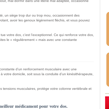
bout, mal dormir dans une literie mal adaptée, occasionne
é, un siège trop dur ou trop mou, occasionnent des
olant, avoir les genoux légèrement fléchis, et vous pouvez
tue votre dos, c’est l’exceptionnel. Ce qui renforce votre dos,
aites le « régulièrement » mais avec une constante
ue constante d’un renforcement musculaire avec une
votre domicile, soit sous la conduite d’un kinésithérapeute,
s tensions musculaires, protège votre colonne vertébrale et
 meilleur médicament pour votre dos.