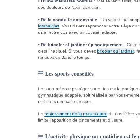
•
D’une mauvaise posture :
Mal se tenir assis, de
des douleurs de l’axe rachidien.
•
De la conduite automobile :
Un volant mal adapt
lombalgies
. Vous devez rapprocher votre siège du v
caler votre dos avec un coussin adapté.
•
De bricoler et jardiner épisodiquement :
Ce qui 
c’est l’habituel. Si vous devez
bricoler ou jardiner
, f
renouvelée dans le temps.
Les sports conseillés
Le sport roi pour protéger votre dos est la pratiq
gymnastique adaptée, soit réalisée par vous-même à 
soit dans une salle de sport.
Le
renforcement de la musculature
du dos libère vo
limite l’apparition de pincements et d’usure.
L’activité physique au quotidien est le