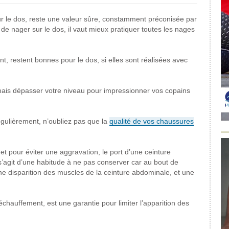
 sur le dos, reste une valeur sûre, constamment préconisée par
 de nager sur le dos, il vaut mieux pratiquer toutes les nages
ent, restent bonnes pour le dos, si elles sont réalisées avec
mais dépasser votre niveau pour impressionner vos copains
égulièrement, n’oubliez pas que la
qualité de vos chaussures
et pour éviter une aggravation, le port d’une ceinture
 s’agit d’une habitude à ne pas conserver car au bout de
une disparition des muscles de la ceinture abdominale, et une
échauffement, est une garantie pour limiter l’apparition des