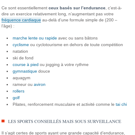
Ce sont essentiellement
ceux basés sur l’endurance
, c’est-à-
dire un exercice relativement long, n’augmentant pas votre
fréquence cardiaque
au-delà d’une formule simple de (200 –
l’âge) :
marche lente ou rapide
avec ou sans bâtons
cyclisme
ou cyclotourisme en dehors de toute compétition
natation
ski de fond
course à pied
ou jogging à votre rythme
gymnastique
douce
aquagym
rameur ou
aviron
rollers
golf
Pilates, renforcement musculaire et activité comme le
tai chi
LES SPORTS CONSEILLÉS MAIS SOUS SURVEILLANCE
Il s’agit certes de sports ayant une grande capacité d’endurance,