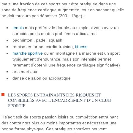
mais une fraction de ces sports peut être pratiquée dans une
zone de fréquence cardiaque augmentée, tout en sachant qu’elle
ne doit toujours pas dépasser (200 – l’âge) :
tennis
mais préférez le double au simple si vous avez un
surpoids poids ou des problèmes articulaires
badminton , padel, squash
remise en forme, cardio-training,
fitness
marche sportive
ou en montagne (la marche est un sport
typiquement d’endurance, mais son intensité permet
rarement d’obtenir une fréquence cardiaque significative)
arts martiaux
danse de salon ou acrobatique
LES SPORTS ENTRAÎNANTS DES RISQUES ET
CONSEILLÉS AVEC L’ENCADREMENT D’UN CLUB
SPORTIF
Il s’agit soit de sports passion loisirs ou compétition entraînant
des contraintes plus ou moins importantes et nécessitant une
bonne forme physique. Ces pratiques sportives peuvent