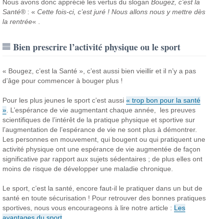
Nous avons donc apprécié les vertus du slogan
Bougez, c’est la
Santé®
: «
Cette fois-ci, c’est juré ! Nous allons nous y mettre dès
la rentrée
« .
Bien prescrire l’activité physique ou le sport
« Bougez, c’est la Santé », c’est aussi bien vieillir et il n’y a pas
d’âge pour commencer à bouger plus !
Pour les plus jeunes le sport c’est aussi
« trop bon pour la santé
»
. L’espérance de vie augmentant chaque année, les preuves
scientifiques de l’intérêt de la pratique physique et sportive sur
l’augmentation de l’espérance de vie ne sont plus à démontrer.
Les personnes en mouvement, qui bougent ou qui pratiquent une
activité physique ont une espérance de vie augmentée de façon
significative par rapport aux sujets sédentaires ; de plus elles ont
moins de risque de développer une maladie chronique.
Le sport, c’est la santé, encore faut-il le pratiquer dans un but de
santé en toute sécurisation ! Pour retrouver des bonnes pratiques
sportives, nous vous encourageons à lire notre article :
Les
avantages du sport
.