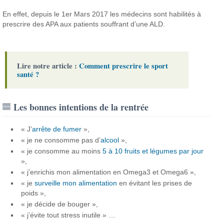
En effet, depuis le 1er Mars 2017 les médecins sont habilités à
prescrire des APA aux patients souffrant d’une ALD.
Lire notre article :
Comment prescrire le sport
santé ?
Les bonnes intentions de la rentrée
« J’
arrête de fumer
»,
« je ne consomme pas d’
alcool
»,
« je consomme au moins
5 à 10 fruits et légumes par jour
»,
« j’enrichis mon alimentation en Omega3 et Omega6 »,
« je
surveille mon alimentation
en évitant les prises de
poids »,
« je décide de bouger »,
« j’évite tout stress inutile » …