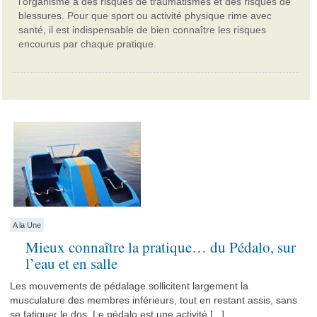
l’organisme à des risques de traumatismes et des risques de
blessures. Pour que sport ou activité physique rime avec
santé, il est indispensable de bien connaître les risques
encourus par chaque pratique.
A la Une
Mieux connaître la pratique… du Pédalo, sur
l’eau et en salle
Les mouvements de pédalage sollicitent largement la
musculature des membres inférieurs, tout en restant assis, sans
se fatiguer le dos. Le pédalo est une activité [...]